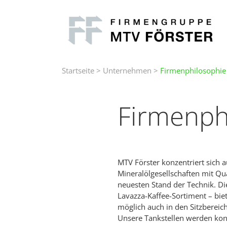
Startseite
>
Unternehmen
>
Firmenphilosophie
Firmenph
MTV Förster konzentriert sich 
Mineralölgesellschaften mit Qu
neuesten Stand der Technik. Di
Lavazza-Kaffee-Sortiment – bie
möglich auch in den Sitzbereic
Unsere Tankstellen werden kont