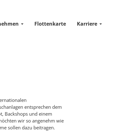
nehmen
Flottenkarte
Karriere
ternationalen
 Waschanlagen entsprechen dem
bot, Backshops und einem
lt möchten wir so angenehm wie
me sollen dazu beitragen.