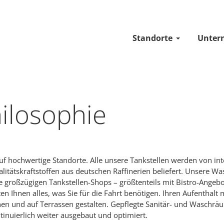
Standorte
Unter
ilosophie
auf hochwertige Standorte. Alle unsere Tankstellen werden von in
alitätskraftstoffen aus deutschen Raffinerien beliefert. Unsere
e großzügigen Tankstellen-Shops – größtenteils mit Bistro-Ange
ten Ihnen alles, was Sie für die Fahrt benötigen. Ihren Aufentha
hen und auf Terrassen gestalten. Gepflegte Sanitär- und Waschräu
inuierlich weiter ausgebaut und optimiert.