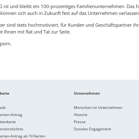
ist und bleibt ein 100-prozentiges Familienunternehmen. Das hei
 können sich auch in Zukunft fest auf das Unternehmen verlassen
er sind stets hochmotiviert, für Kunden und Geschäftspartner ih
t Ihnen mit Rat und Tat zur Seite.
sporn.
karte
Unternehmen
ads:
Menschen im Unternehmen
karten-Antrag
Historie
ttenkarte
Presse
nverzeichnis
Soziales Engagement
karten-Antrag ab 10 Karten