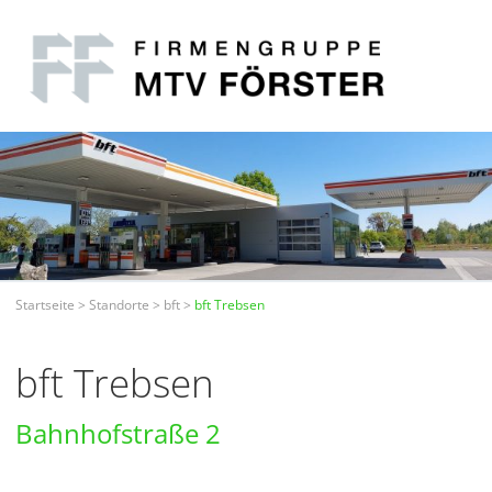
Startseite
>
Standorte
>
bft
>
bft Trebsen
bft Trebsen
Bahnhofstraße 2