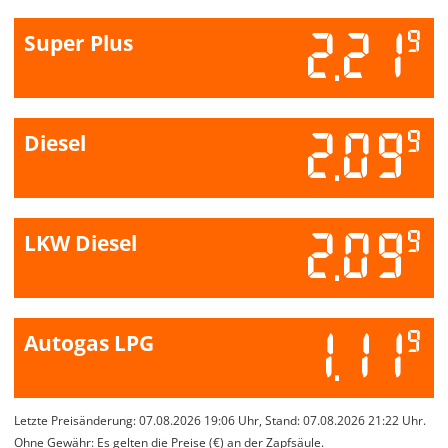
2.21
9
Super Plus
2.09
9
Diesel
2.09
9
LKW Diesel
1.11
9
Autogas LPG
Letzte Preisänderung: 07.08.2026 19:06 Uhr, Stand: 07.08.2026 21:22 Uhr.
Ohne Gewähr: Es gelten die Preise (€) an der Zapfsäule.