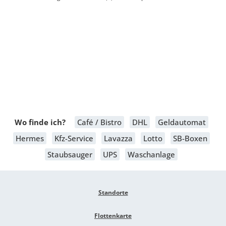
Wo finde ich?
Café / Bistro
DHL
Geldautomat
Hermes
Kfz-Service
Lavazza
Lotto
SB-Boxen
Staubsauger
UPS
Waschanlage
Standorte
Flottenkarte