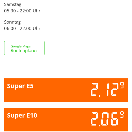
Samstag
05:30 - 22:00 Uhr
Sonntag
06:00 - 22:00 Uhr
Google Maps
Routenplaner
2.12
9
Super E5
2.06
9
Super E10