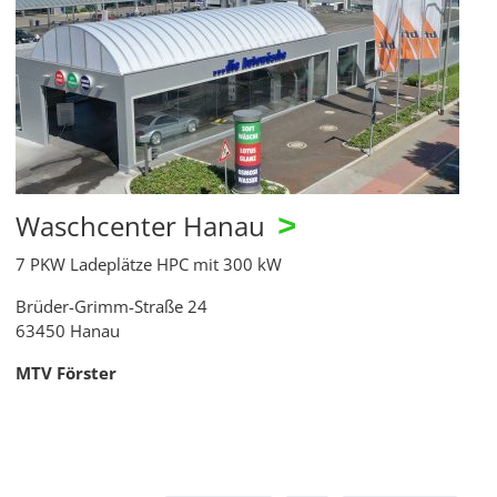
Waschcenter Hanau
>
7 PKW Ladeplätze HPC mit 300 kW
Brüder-Grimm-Straße 24
63450 Hanau
MTV Förster