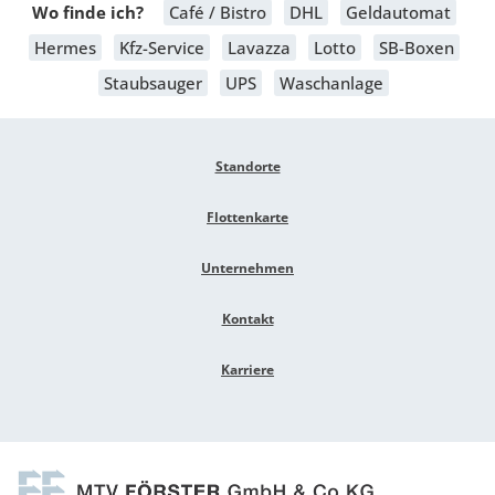
Wo finde ich?
Café / Bistro
DHL
Geldautomat
Hermes
Kfz-Service
Lavazza
Lotto
SB-Boxen
Staubsauger
UPS
Waschanlage
Standorte
Flottenkarte
Unternehmen
Kontakt
Karriere