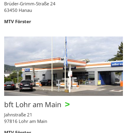
Brüder-Grimm-Straße 24
63450 Hanau
MTV Förster
bft Lohr am Main
>
Jahnstraße 21
97816 Lohr am Main
MTV Förster