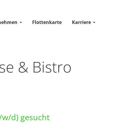
nehmen
Flottenkarte
Karriere
se & Bistro
m/w/d) gesucht