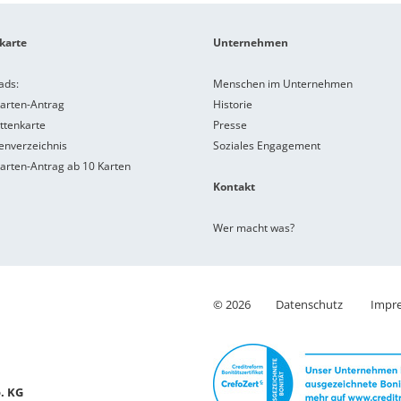
karte
Unternehmen
ads:
Menschen im Unternehmen
karten-Antrag
Historie
ttenkarte
Presse
nverzeichnis
Soziales Engagement
karten-Antrag ab 10 Karten
Kontakt
Wer macht was?
©
2026
Datenschutz
Impr
. KG