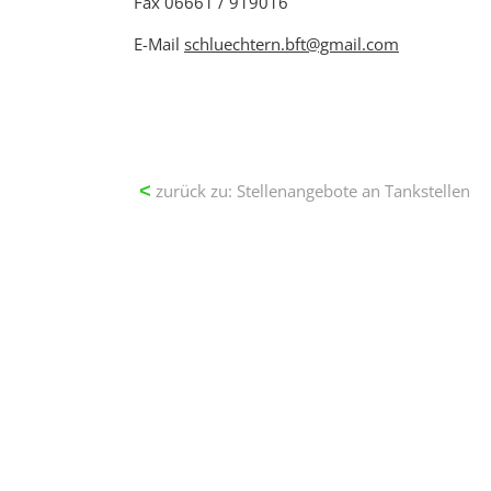
Fax 06661 / 919016
E-Mail
schluechtern.bft@gmail.com
zurück zu: Stellenangebote an Tankstellen
<