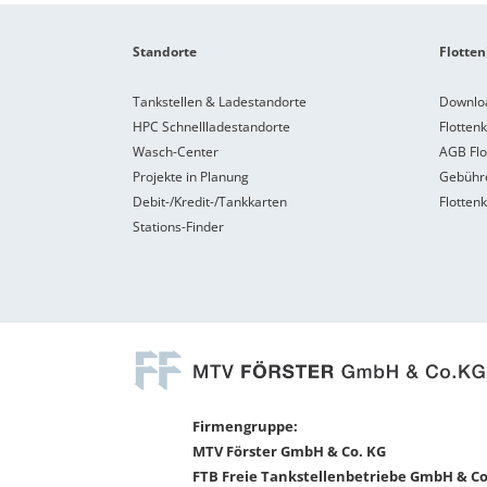
Standorte
Flotten
Tankstellen & Ladestandorte
Downlo
HPC Schnellladestandorte
Flotten
Wasch-Center
AGB Flo
Projekte in Planung
Gebühre
Debit-/Kredit-/Tankkarten
Flotten
Stations-Finder
Firmengruppe:
MTV Förster GmbH & Co. KG
FTB Freie Tankstellenbetriebe GmbH & Co