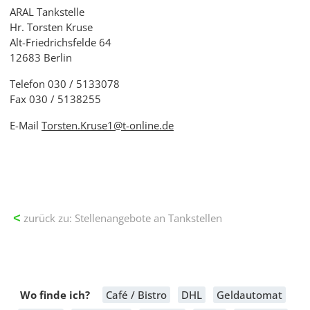
ARAL Tankstelle
Hr. Torsten Kruse
Alt-Friedrichsfelde 64
12683 Berlin
Telefon 030 / 5133078
Fax 030 / 5138255
E-Mail
Torsten.Kruse1@t-online.de
zurück zu: Stellenangebote an Tankstellen
<
Wo finde ich?
Café / Bistro
DHL
Geldautomat