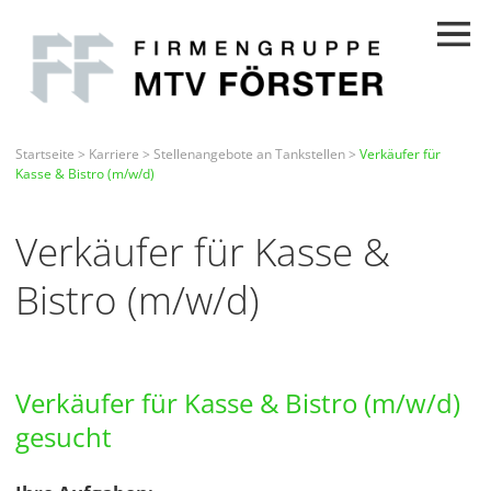
Startseite
>
Karriere
>
Stellenangebote an Tankstellen
>
Verkäufer für
Kasse & Bistro (m/w/d)
Verkäufer für Kasse &
Bistro (m/w/d)
Verkäufer für Kasse & Bistro (m/w/d)
gesucht