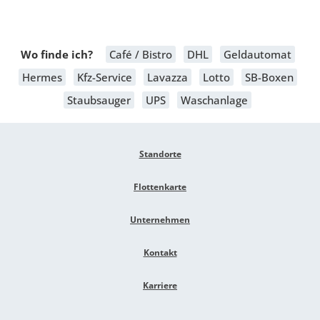
Wo finde ich?
Café / Bistro
DHL
Geldautomat
Hermes
Kfz-Service
Lavazza
Lotto
SB-Boxen
Staubsauger
UPS
Waschanlage
Standorte
Flottenkarte
Unternehmen
Kontakt
Karriere