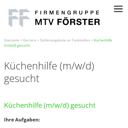
Startseite
>
Karriere
>
Stellenangebote an Tankstellen
>
Küchenhilfe
(m/w/d) gesucht
Küchenhilfe (m/w/d)
gesucht
Küchenhilfe (m/w/d) gesucht
Ihre Aufgaben: