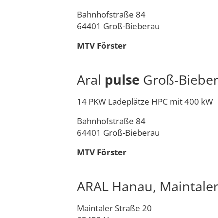
Bahnhofstraße 84
64401 Groß-Bieberau
MTV Förster
Aral
pulse
Groß-Biebe
14 PKW Ladeplätze HPC mit 400 kW
Bahnhofstraße 84
64401 Groß-Bieberau
MTV Förster
ARAL Hanau, Maintale
Maintaler Straße 20