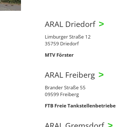
ARAL Driedorf
>
Limburger Straße 12
35759 Driedorf
MTV Förster
ARAL Freiberg
>
Brander Straße 55
09599 Freiberg
FTB Freie Tankstellenbetriebe
ARAL Gremsdorf
>