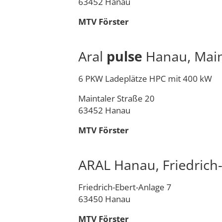
63452 Hanau
MTV Förster
Aral
pulse
Hanau, Main
6 PKW Ladeplätze HPC mit 400 kW
Maintaler Straße 20
63452 Hanau
MTV Förster
ARAL Hanau, Friedrich
Friedrich-Ebert-Anlage 7
63450 Hanau
MTV Förster