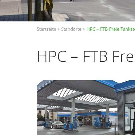
Startseite
>
Standorte
>
HPC – FTB Freie Tankst
HPC – FTB Fre