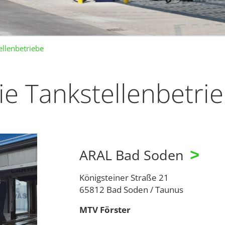
ellenbetriebe
ie Tankstellenbetri
ARAL Bad Soden
>
Königsteiner Straße 21
65812 Bad Soden / Taunus
MTV Förster