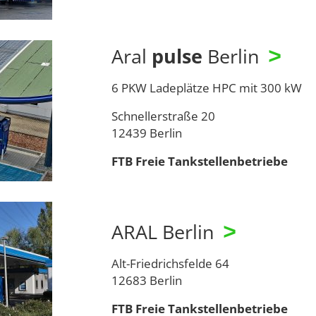
Aral
pulse
Berlin
>
6 PKW Ladeplätze HPC mit 300 kW
Schnellerstraße 20
12439 Berlin
FTB Freie Tankstellenbetriebe
ARAL Berlin
>
Alt-Friedrichsfelde 64
12683 Berlin
FTB Freie Tankstellenbetriebe